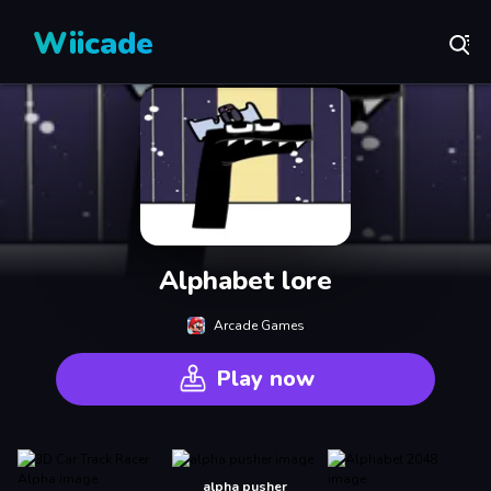
Wiicade
Alphabet lore
Arcade Games
Play now
alpha pusher