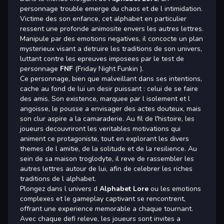
personnage trouble emerge du chaos et de l intimidation.
Victime des son enfance, cet alphabet en particulier
ressent une profonde animosite envers les autres lettres.
Manipule par des emotions negatives, il concocte un plan
mysterieux visant a detruire les traditions de son univers,
luttant contre les epreuves imposees par le test de
personnage
FNF
(Friday Night Funkin ).
Ce personnage, bien que malveillant dans ses intentions,
cache au fond de lui un desir puissant : celui de se faire
des amis. Son existence, marquee par l isolement et l
angoisse, le pousse a envisager des actes douteux, mais
son clur aspire a la camaraderie. Au fil de l'histoire, les
joueurs decouvriront les veritables motivations qui
animent ce protagoniste, tout en explorant les divers
themes de l amitie, de la solitude et de la resilience. Au
sein de sa maison troglodyte, il reve de rassembler les
autres lettres autour de lui, afin de celebrer les riches
traditions de l alphabet.
Plongez dans l univers d
Alphabet Lore
ou les emotions
complexes et le gameplay captivant se rencontrent,
offrant une experience memorable a chaque tournant.
Avec chaque defi releve, les joueurs sont invites a