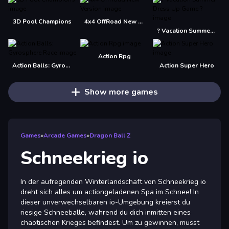
3D Pool Champions
4x4 OffRoad New Version
? Vacation Summer Dress Up Game ?
Action Rpg
Action Balls: Gyrosphere Race
Action Super Hero
Show more games
Games
»
Arcade Games
»
Dragon Ball Z
Schneekrieg io
In der aufregenden Winterlandschaft von Schneekrieg io
dreht sich alles um actiongeladenen Spa im Schnee! In
dieser unverwechselbaren io-Umgebung kreierst du
riesige Schneeballe, wahrend du dich inmitten eines
chaotischen Krieges befindest. Um zu gewinnen, musst