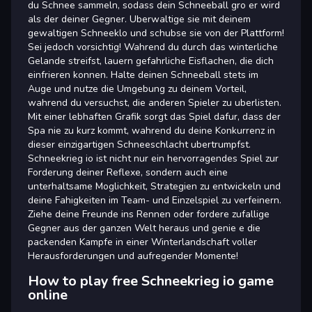
du Schnee sammeln, sodass dein Schneeball gro er wird
als der deiner Gegner. Uberwaltige sie mit deinem
gewaltigen Schneeklo und schubse sie von der Plattform!
Sei jedoch vorsichtig! Wahrend du durch das winterliche
Gelande streifst, lauern gefahrliche Eisflachen, die dich
einfrieren konnen. Halte deinen Schneeball stets im
Auge und nutze die Umgebung zu deinem Vorteil,
wahrend du versuchst, die anderen Spieler zu uberlisten.
Mit einer lebhaften Grafik sorgt das Spiel dafur, dass der
Spa nie zu kurz kommt, wahrend du deine Konkurrenz in
dieser einzigartigen Schneeschlacht ubertrumpfst.
Schneekrieg io ist nicht nur ein hervorragendes Spiel zur
Forderung deiner Reflexe, sondern auch eine
unterhaltsame Moglichkeit, Strategien zu entwickeln und
deine Fahigkeiten im Team- und Einzelspiel zu verfeinern.
Ziehe deine Freunde ins Rennen oder fordere zufallige
Gegner aus der ganzen Welt heraus und genie e die
packenden Kampfe in einer Winterlandschaft voller
Herausforderungen und aufregender Momente!
How to play free Schneekrieg io game
online